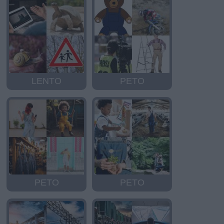
LENTO
PETO
PETO
PETO