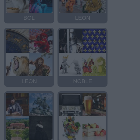
BOL
LEON
LEON
NOBLE