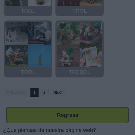
TROL
TROL
TROL
TREBOL
PREVIOUS
1
2
NEXT
Regresa
¿Qué piensas de nuestra página web?