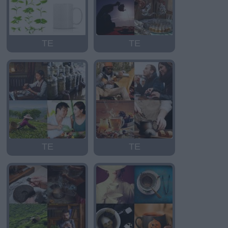
TE
TE
TE
TE