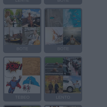
LENTE
BOTE
BOTE
BOTE
TEBEO
LENTO