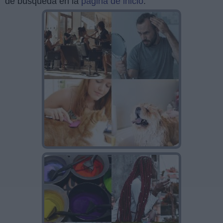
de búsqueda en la
página de inicio
.