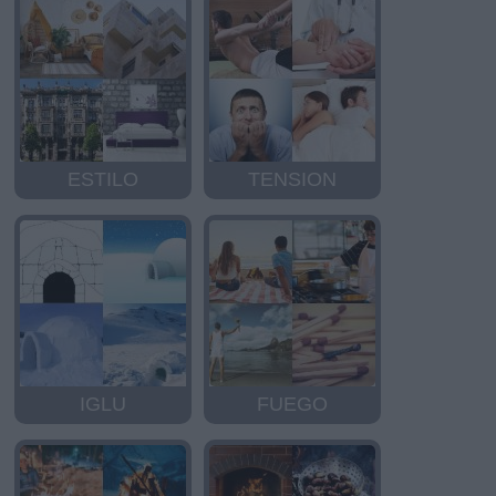
ESTILO
TENSION
IGLU
FUEGO