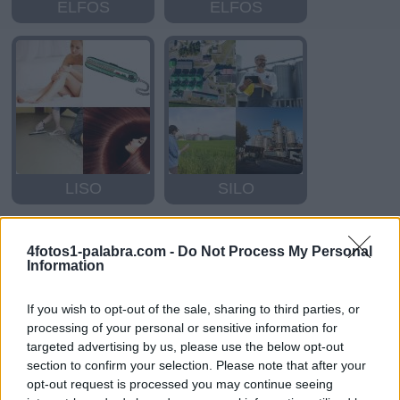
ELFOS
ELFOS
LISO
SILO
4fotos1-palabra.com -
Do Not Process My Personal
Information
If you wish to opt-out of the sale, sharing to third parties, or
processing of your personal or sensitive information for
targeted advertising by us, please use the below opt-out
section to confirm your selection. Please note that after your
LISO
LESION
opt-out request is processed you may continue seeing