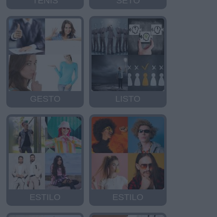
TENIS
SETO
GESTO
LISTO
ESTILO
ESTILO