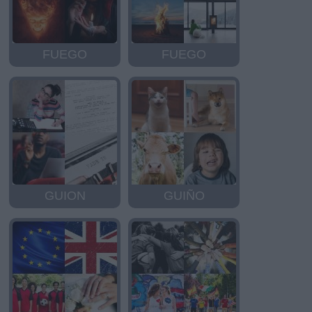
FUEGO
FUEGO
GUION
GUIÑO