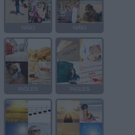
NIÑO
NIÑO
INGLES
INGLES