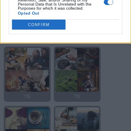
Retention, Sale, and/or Sharing of my
Personal Data that Is Unrelated with the
Purposes for which it was collected.
Opted Out
CONFIRM
TE
TE
TE
TE