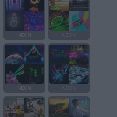
NEON
NEON
NEON
NEON