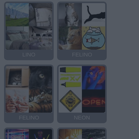
LINO
FELINO
FELINO
NEON