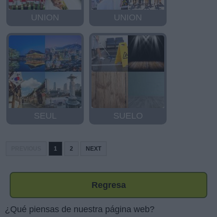
UNION
UNION
SEUL
SUELO
PREVIOUS
1
2
NEXT
Regresa
¿Qué piensas de nuestra página web?