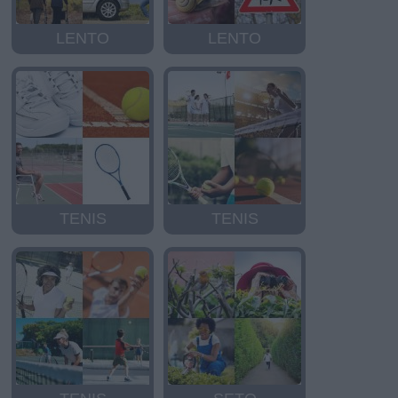
LENTO
LENTO
TENIS
TENIS