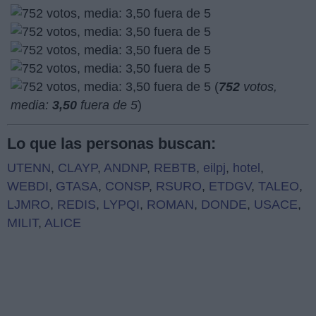
(
752
votos,
media:
3,50
fuera de 5
)
Lo que las personas buscan:
UTENN
,
CLAYP
,
ANDNP
,
REBTB
,
eilpj
,
hotel
,
WEBDI
,
GTASA
,
CONSP
,
RSURO
,
ETDGV
,
TALEO
,
LJMRO
,
REDIS
,
LYPQI
,
ROMAN
,
DONDE
,
USACE
,
MILIT
,
ALICE