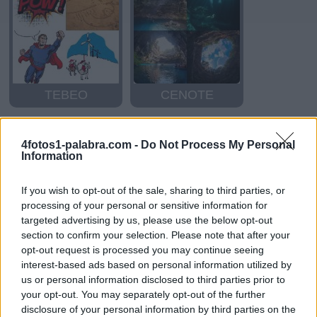
TEBEO
CENOTE
4fotos1-palabra.com -
Do Not Process My Personal
Information
If you wish to opt-out of the sale, sharing to third parties, or
processing of your personal or sensitive information for
targeted advertising by us, please use the below opt-out
section to confirm your selection. Please note that after your
TREN
TREN
opt-out request is processed you may continue seeing
interest-based ads based on personal information utilized by
us or personal information disclosed to third parties prior to
your opt-out. You may separately opt-out of the further
disclosure of your personal information by third parties on the