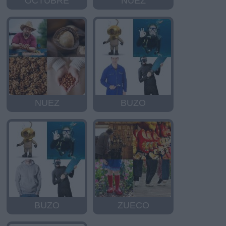
OCTUBRE
NUEZ
NUEZ
BUZO
BUZO
ZUECO