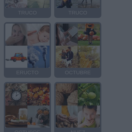
TRUCO
TRUCO
ERUCTO
OCTUBRE