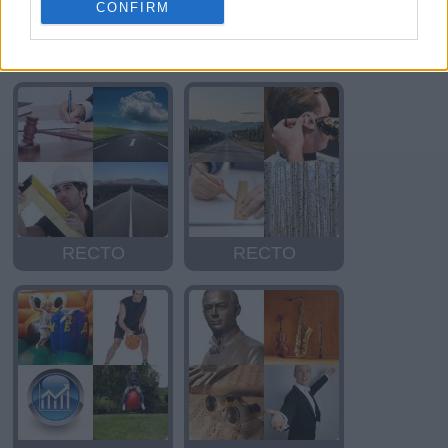
CONFIRM
BROTE
CORTE
RECTO
RECTO