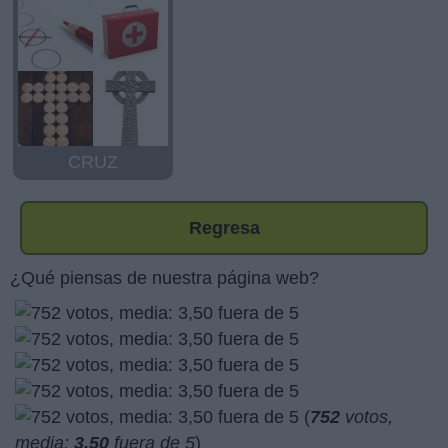
CRUZ
Regresa
¿Qué piensas de nuestra página web?
(
752
votos,
media:
3,50
fuera de 5
)