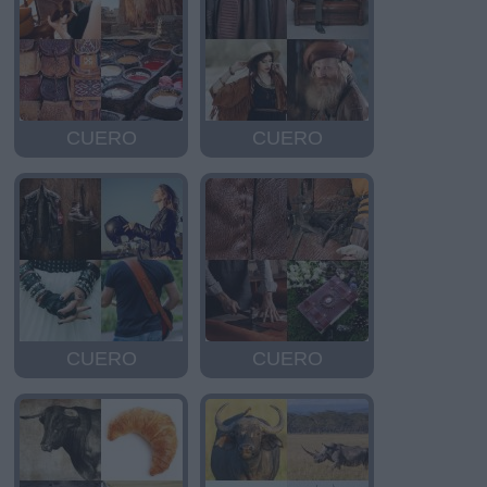
CUERO
CUERO
CUERO
CUERO