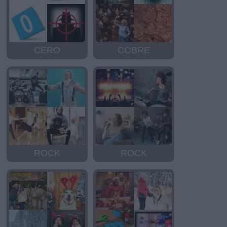
CERO
COBRE
ROCK
ROCK