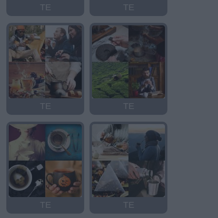
TE
TE
TE
TE
TE
TE