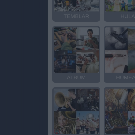
TEMBLAR
HULA
ALBUM
HUME