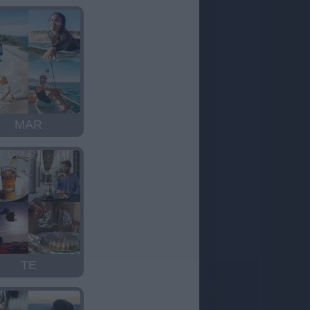
MAR
TE