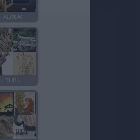
ALBUM
TUBA