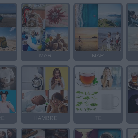
MAR
MAR
RE
HAMBRE
TE