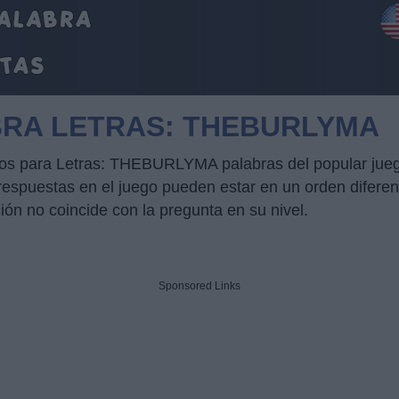
BRA LETRAS: THEBURLYMA
ucos para Letras: THEBURLYMA palabras del popular jueg
puestas en el juego pueden estar en un orden diferente
ción no coincide con la pregunta en su nivel.
Sponsored Links