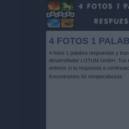
4 FOTOS 1 PALA
4 fotos 1 palabra respuestas y tr
desarrollador LOTUM GmbH. Tus res
anterior si la respuesta a continua
Encontramos 50 rompecabezas.