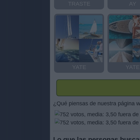
TRASTE
AY
YATE
YATE
¿Qué piensas de nuestra página 
Lo que las personas busca