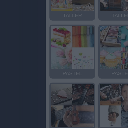
TALLER
TALLE
PASTEL
PASTE