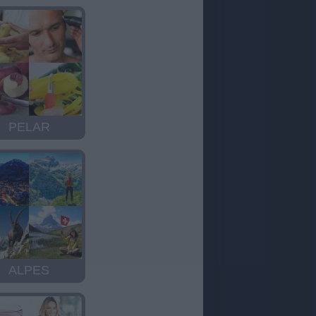
PELAR
ALPES