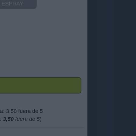
ESPRAY
a:
3,50
fuera de 5
)