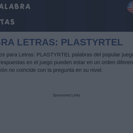
BRA LETRAS: PLASTYRTEL
ucos para Letras: PLASTYRTEL palabras del popular jueg
puestas en el juego pueden estar en un orden diferente
ción no coincide con la pregunta en su nivel.
Sponsored Links