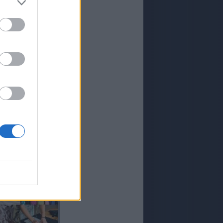
ARTE
LETRA