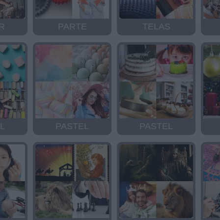
R
PARTE
TELAS
L
PASTEL
PASTEL