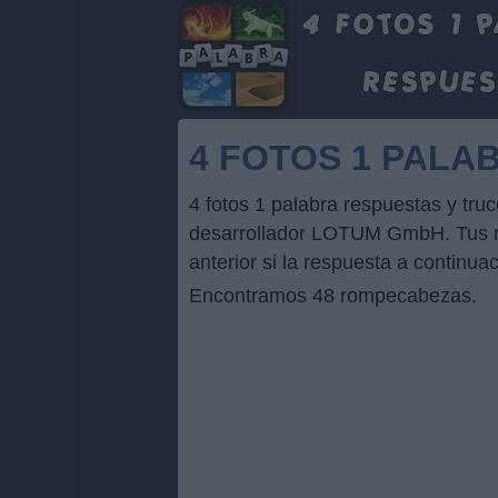
4 FOTOS 1 PALA
4 fotos 1 palabra respuestas y tr
desarrollador LOTUM GmbH. Tus res
anterior si la respuesta a continua
Encontramos 48 rompecabezas.