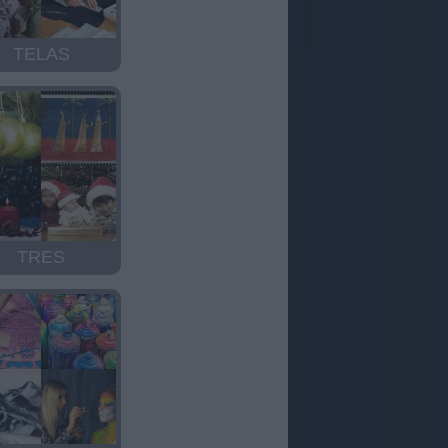
TELAS
TRES