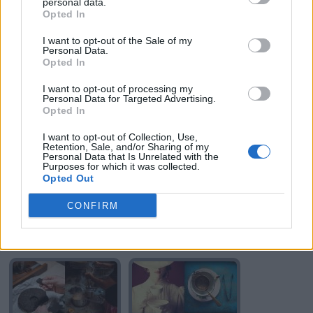
personal data.
Opted In
I want to opt-out of the Sale of my
Personal Data.
Opted In
I want to opt-out of processing my
TE
TE
Personal Data for Targeted Advertising.
Opted In
I want to opt-out of Collection, Use,
Retention, Sale, and/or Sharing of my
Personal Data that Is Unrelated with the
Purposes for which it was collected.
Opted Out
CONFIRM
TE
TE