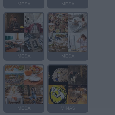
MESA
MESA
MESA
MESA
MESA
MINAS