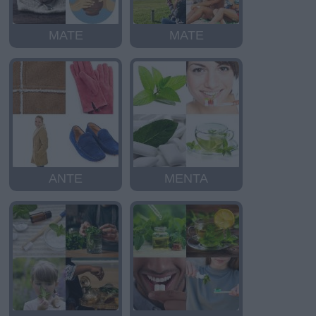
MATE
MATE
ANTE
MENTA