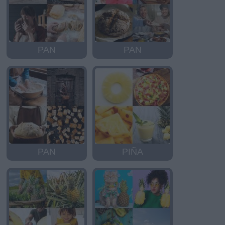
PAN
PAN
PAN
PIÑA