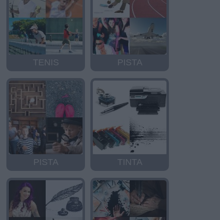
TENIS
PISTA
PISTA
TINTA