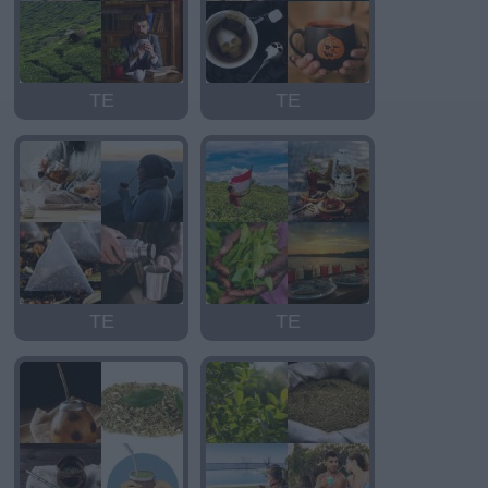
TE
TE
TE
TE