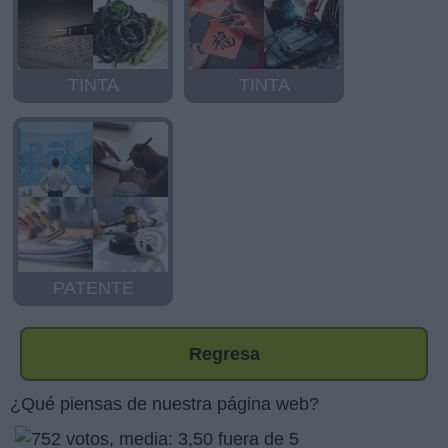
TINTA
TINTA
PATENTE
Regresa
¿Qué piensas de nuestra página web?