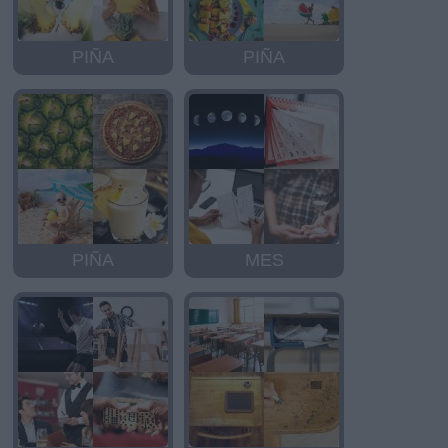
PIÑA
PIÑA
PIÑA
MES