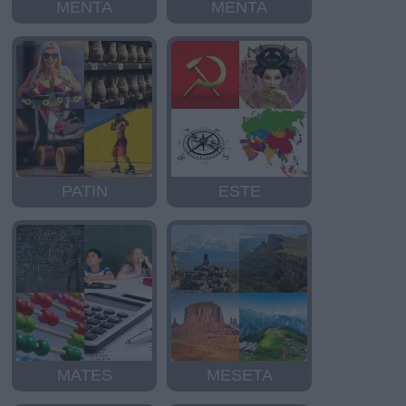
MENTA
MENTA
PATIN
ESTE
MATES
MESETA