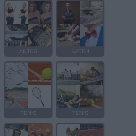
ANTES
SATEN
TENIS
TENIS