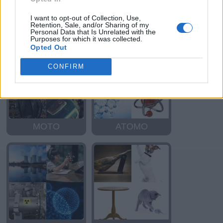
I want to opt-out of Collection, Use,
MOTO
MOTO
Retention, Sale, and/or Sharing of my
Personal Data that Is Unrelated with the
Purposes for which it was collected.
Opted Out
CONFIRM
MOTO
ATOMO