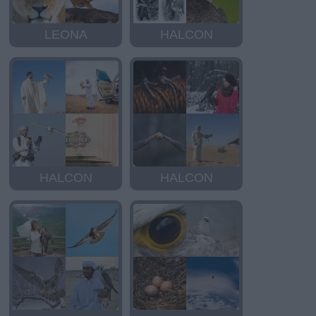
LEONA
HALCON
HALCON
HALCON