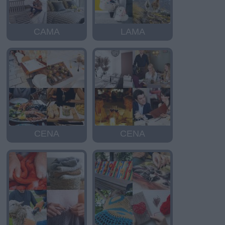
CAMA
LAMA
CENA
CENA