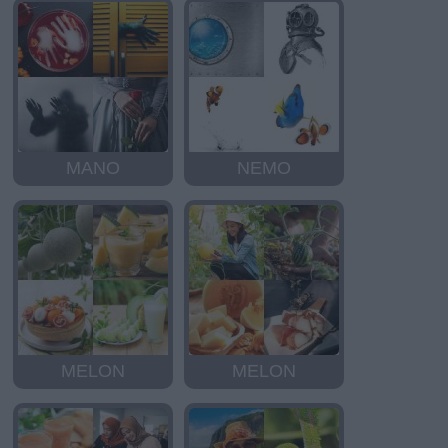
MANO
NEMO
MELON
MELON