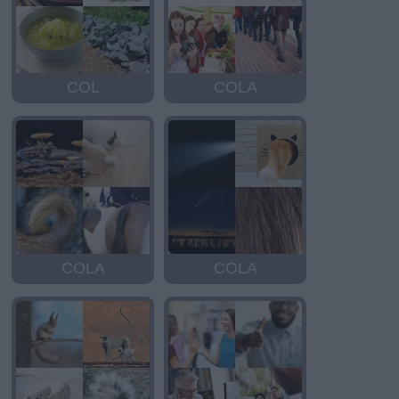
COL
COLA
COLA
COLA