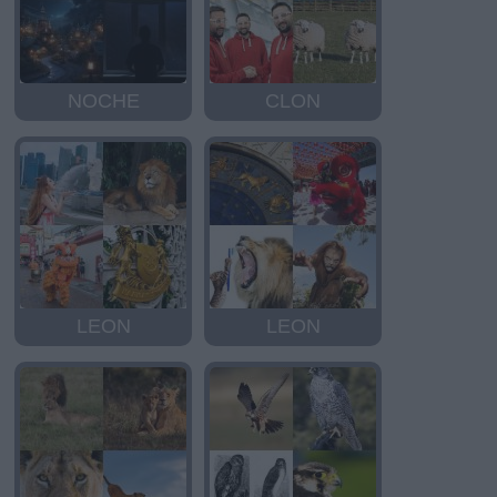
NOCHE
CLON
LEON
LEON