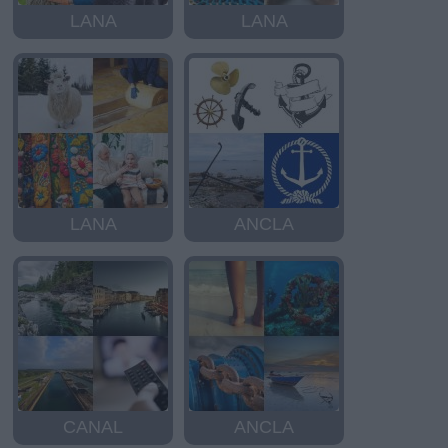
LANA
LANA
LANA
ANCLA
CANAL
ANCLA