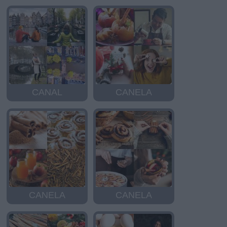
CANAL
CANELA
CANELA
CANELA