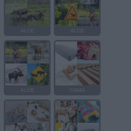
ALCE
ALCE
ALCE
CAMA