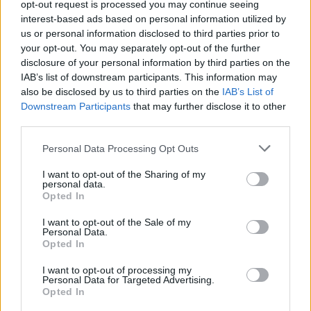
opt-out request is processed you may continue seeing
COMA
EMO
interest-based ads based on personal information utilized by
us or personal information disclosed to third parties prior to
your opt-out. You may separately opt-out of the further
disclosure of your personal information by third parties on the
IAB’s list of downstream participants. This information may
also be disclosed by us to third parties on the
IAB’s List of
Downstream Participants
that may further disclose it to other
third parties.
Personal Data Processing Opt Outs
EMO
COME
I want to opt-out of the Sharing of my
personal data.
Opted In
I want to opt-out of the Sale of my
Personal Data.
Opted In
I want to opt-out of processing my
Personal Data for Targeted Advertising.
MACHO
MALO
Opted In