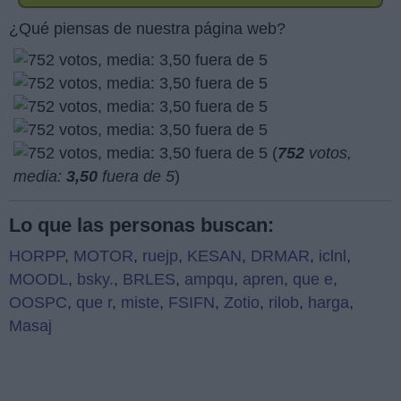
¿Qué piensas de nuestra página web?
(
752
votos,
media:
3,50
fuera de 5
)
Lo que las personas buscan:
HORPP
,
MOTOR
,
ruejp
,
KESAN
,
DRMAR
,
iclnl
,
MOODL
,
bsky.
,
BRLES
,
ampqu
,
apren
,
que e
,
OOSPC
,
que r
,
miste
,
FSIFN
,
Zotio
,
rilob
,
harga
,
Masaj