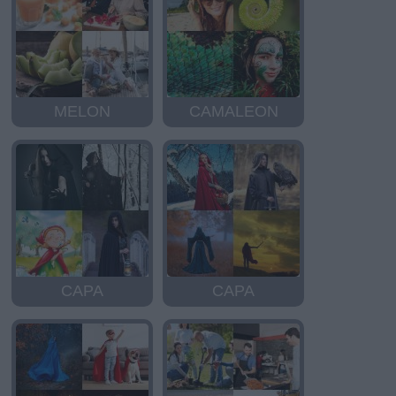
MELON
CAMALEON
CAPA
CAPA