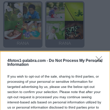
RANA
RANA
4fotos1-palabra.com -
Do Not Process My Personal
Information
If you wish to opt-out of the sale, sharing to third parties, or
processing of your personal or sensitive information for
targeted advertising by us, please use the below opt-out
section to confirm your selection. Please note that after your
RANA
RANA
opt-out request is processed you may continue seeing
interest-based ads based on personal information utilized by
us or personal information disclosed to third parties prior to