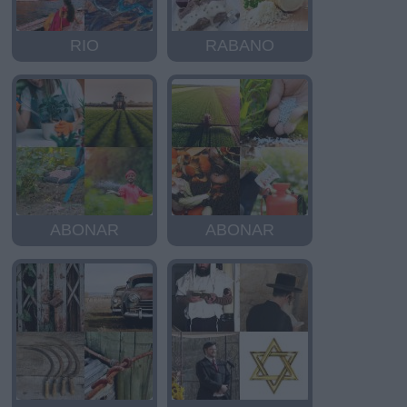
RIO
RABANO
ABONAR
ABONAR