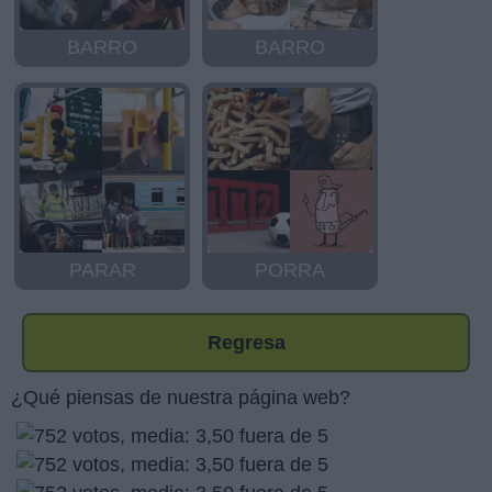
BARRO
BARRO
PARAR
PORRA
Regresa
¿Qué piensas de nuestra página web?