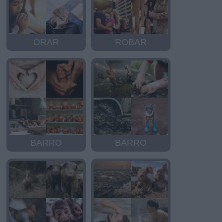
ORAR
ROBAR
BARRO
BARRO