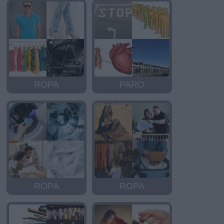
ROPA
PARO
ROPA
ROPA