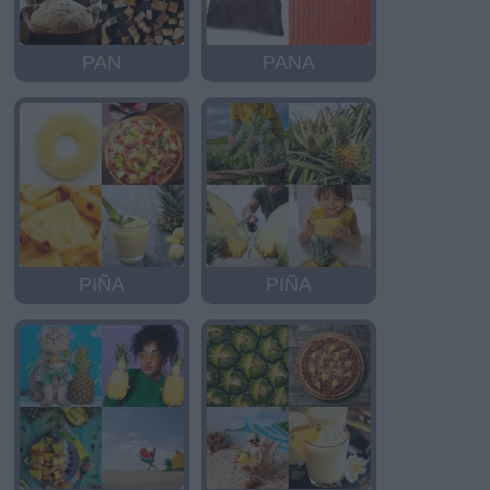
PAN
PANA
PIÑA
PIÑA