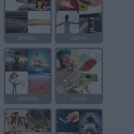
BARRA
ABRIR
ARRIBA
RARO