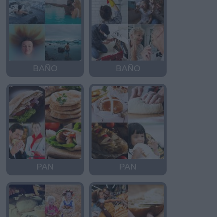
BAÑO
BAÑO
PAN
PAN