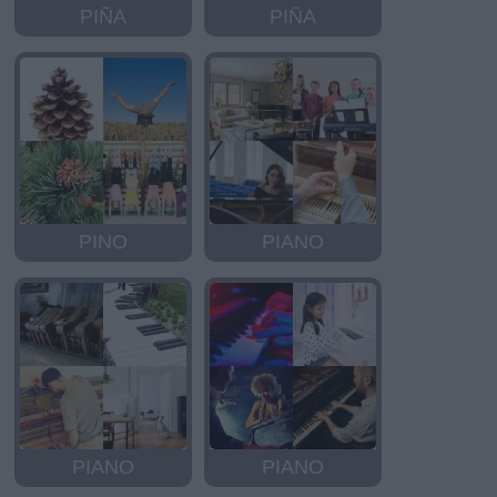
PIÑA
PIÑA
PINO
PIANO
PIANO
PIANO