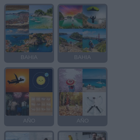
BAHIA
BAHIA
AÑO
AÑO