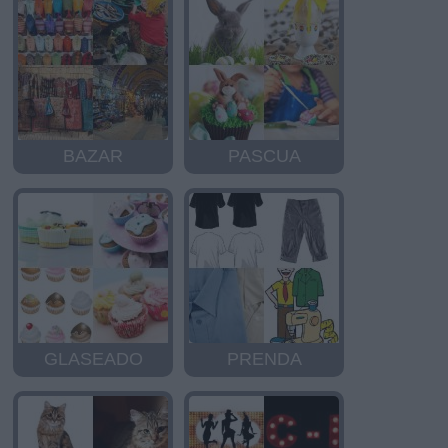
BAZAR
PASCUA
GLASEADO
PRENDA