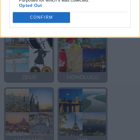
Opted Out
ALASKA
AMERICA
CONFIRM
ZEUS
HONOLULU