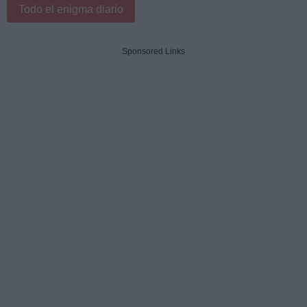
Todo el enigma diario
Sponsored Links