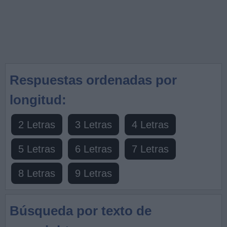
Respuestas ordenadas por
longitud:
2 Letras
3 Letras
4 Letras
5 Letras
6 Letras
7 Letras
8 Letras
9 Letras
Búsqueda por texto de