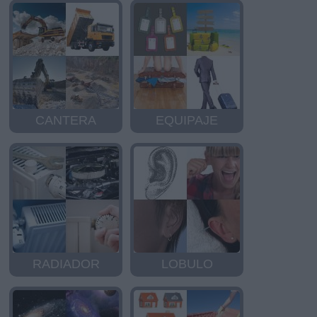
CANTERA
EQUIPAJE
RADIADOR
LOBULO