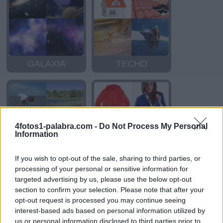
GALAXIA
TECHO
4fotos1-palabra.com -
Do Not Process My Personal
Information
If you wish to opt-out of the sale, sharing to third parties, or
BAJAMAR
CHAQUETA
processing of your personal or sensitive information for
targeted advertising by us, please use the below opt-out
section to confirm your selection. Please note that after your
opt-out request is processed you may continue seeing
interest-based ads based on personal information utilized by
us or personal information disclosed to third parties prior to