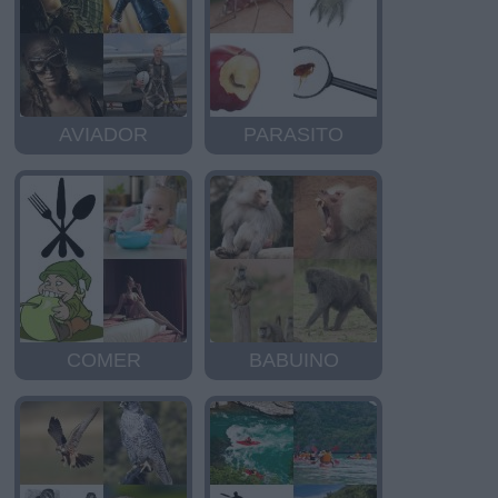
AVIADOR
PARASITO
COMER
BABUINO