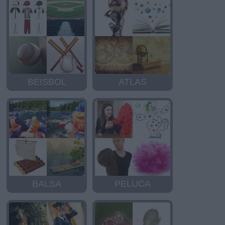
BEISBOL
ATLAS
BALSA
PELUCA