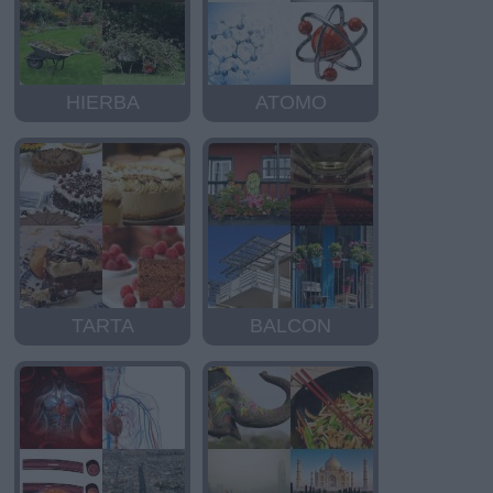
HIERBA
ATOMO
TARTA
BALCON