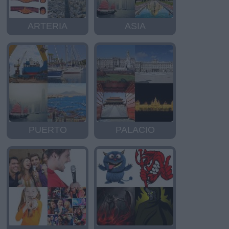
ARTERIA
ASIA
PUERTO
PALACIO