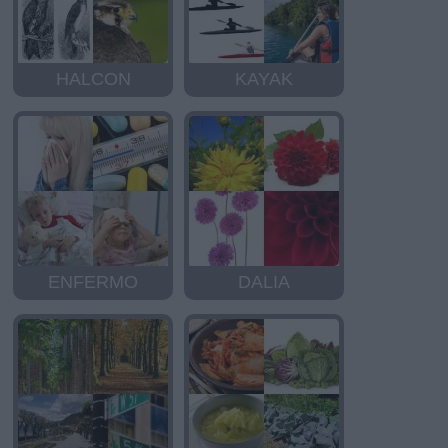
HALCON
KAYAK
ENFERMO
DALIA