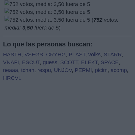
(
752
votos,
media:
3,50
fuera de 5
)
Lo que las personas buscan:
HASTH
,
VSEGS
,
CRYHG
,
PLAST
,
volks
,
STARR
,
VNAFI
,
ESCUT
,
guess
,
SCOTT
,
ELEKT
,
SPACE
,
neaaa
,
tchan
,
respu
,
UNJOV
,
PERMI
,
picim
,
acomp
,
HRCVL