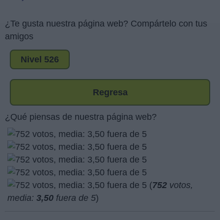
¿Te gusta nuestra página web? Compártelo con tus
amigos
Nivel 526
Regresa
¿Qué piensas de nuestra página web?
(
752
votos,
media:
3,50
fuera de 5
)