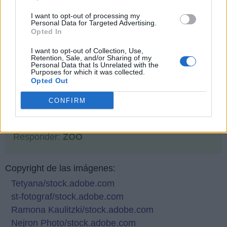
I want to opt-out of processing my
Personal Data for Targeted Advertising.
Opted In
I want to opt-out of Collection, Use,
Retention, Sale, and/or Sharing of my
Personal Data that Is Unrelated with the
Purposes for which it was collected.
Opted Out
CONFIRM
Responder:
ZOO
Copyright de las imágenes:
Tetyana/stock.adobe.com
st-fotograf/stock.adobe.com
Ramona Kaulitzki/stock.adobe.com
Nejron Photo/stock.adobe.com