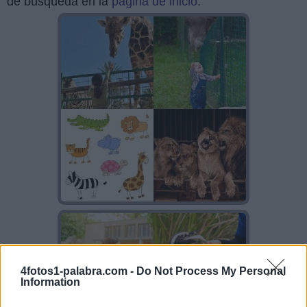
de búsqueda en la
página de inicio
.
4fotos1-palabra.com -
Do Not Process My Personal
Information