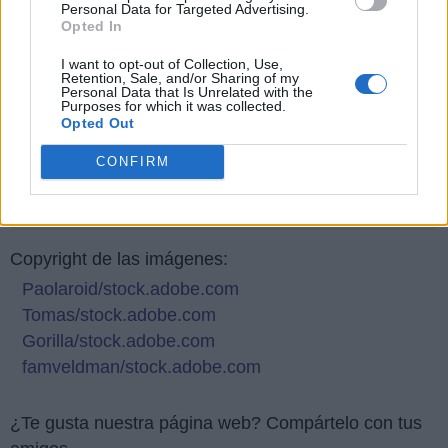
Personal Data for Targeted Advertising.
Opted In
I want to opt-out of Collection, Use,
Retention, Sale, and/or Sharing of my
Personal Data that Is Unrelated with the
Purposes for which it was collected.
Opted Out
CONFIRM
Responder:
VIAJE
Copyright de las imágenes:
Paolaroid/stock.adobe.com
Tomas/stock.adobe.com
Gorilla/stock.adobe.com
famveldman/stock.adobe.com
¿Te gusta nuestra página web? Compártelo con tus