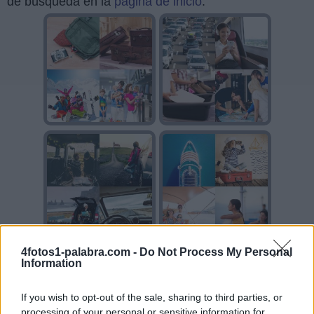
de búsqueda en la
página de inicio
.
4fotos1-palabra.com -
Do Not Process My Personal
Information
If you wish to opt-out of the sale, sharing to third parties, or
processing of your personal or sensitive information for