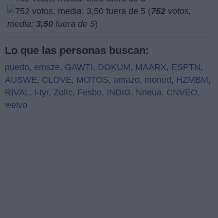
(
752
votos,
media:
3,50
fuera de 5
)
Lo que las personas buscan:
puedo
,
emsze
,
GAWTI
,
DOKUM
,
MAARX
,
ESPTN
,
AUSWE
,
CLOVE
,
MOTOS
,
amazo
,
moned
,
HZMBM
,
RIVAL
,
l-tyr
,
Zoltc
,
Fesbo
,
INDIG
,
Nneua
,
CNVEO
,
welvo