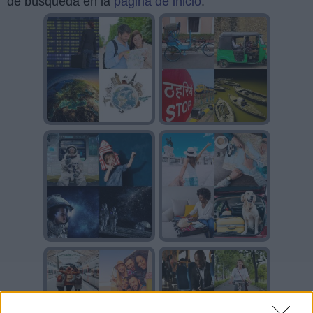
de búsqueda en la
página de inicio
.