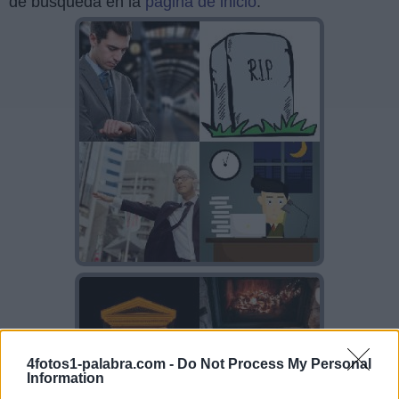
de búsqueda en la
página de inicio
.
4fotos1-palabra.com -
Do Not Process My Personal
Information