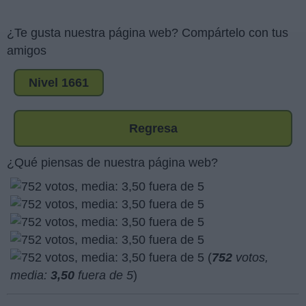
¿Te gusta nuestra página web? Compártelo con tus
amigos
Nivel 1661
Regresa
¿Qué piensas de nuestra página web?
(
752
votos,
media:
3,50
fuera de 5
)