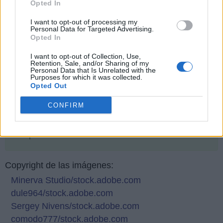
Opted In
I want to opt-out of processing my
Personal Data for Targeted Advertising.
Opted In
I want to opt-out of Collection, Use,
Retention, Sale, and/or Sharing of my
Personal Data that Is Unrelated with the
Purposes for which it was collected.
Opted Out
CONFIRM
Responder:
TARDE
Copyright de las imágenes:
Minerva Studio/stock.adobe.com
dule964/stock.adobe.com
Sergey Nivens/stock.adobe.com
comodo777/stock.adobe.com