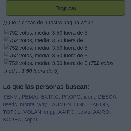
Regresa
¿Qué piensas de nuestra página web?
(
752
votos,
media:
3,50
fuera de 5
)
Lo que las personas buscan:
SENVI
,
PEMAI
,
EXTRC
,
PROPO
,
idont
,
DESCA
,
usedc
,
monta
,
why i
,
AUMEN
,
LISIL
,
YAHOO
,
TOTOL
,
VOLAN
,
cripp
,
AAIRO
,
bestu
,
AAIRO
,
KOREA
,
separ