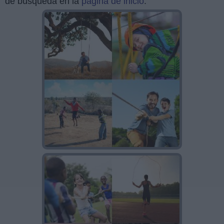
de búsqueda en la
página de inicio
.