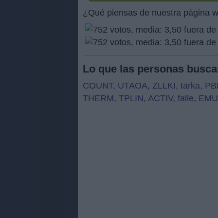
¿Qué piensas de nuestra página 
Lo que las personas busca
COUNT
,
UTAOA
,
ZLLKI
,
tarka
,
PB
THERM
,
TPLIN
,
ACTIV
,
falle
,
EMU