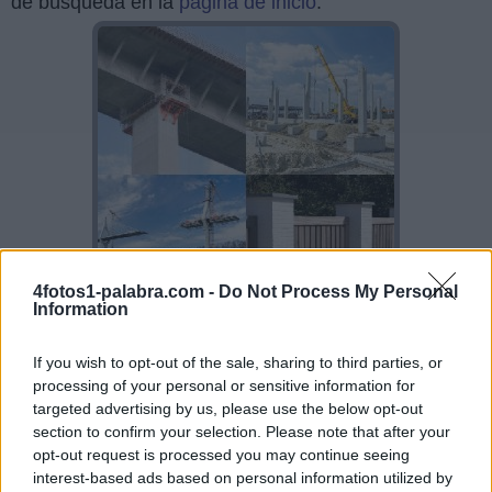
de búsqueda en la
página de inicio
.
4fotos1-palabra.com -
Do Not Process My Personal
Information
If you wish to opt-out of the sale, sharing to third parties, or
Sponsored Links
processing of your personal or sensitive information for
targeted advertising by us, please use the below opt-out
section to confirm your selection. Please note that after your
opt-out request is processed you may continue seeing
interest-based ads based on personal information utilized by