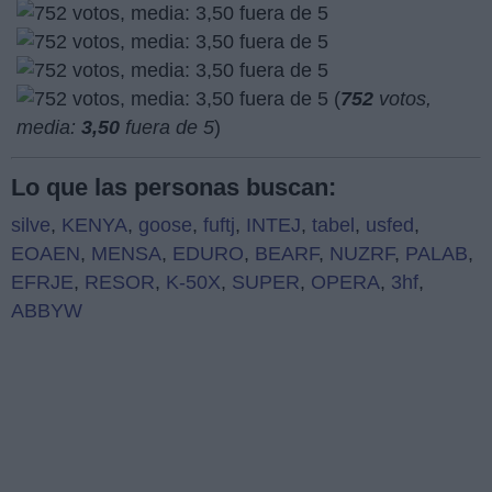
(
752
votos,
media:
3,50
fuera de 5
)
Lo que las personas buscan:
silve
,
KENYA
,
goose
,
fuftj
,
INTEJ
,
tabel
,
usfed
,
EOAEN
,
MENSA
,
EDURO
,
BEARF
,
NUZRF
,
PALAB
,
EFRJE
,
RESOR
,
K-50X
,
SUPER
,
OPERA
,
3hf
,
ABBYW