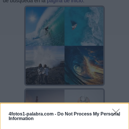
de búsqueda en la
página de inicio
.
4fotos1-palabra.com -
Do Not Process My Personal
Information