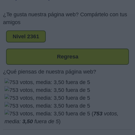
¿Te gusta nuestra página web? Compártelo con tus
amigos
Nivel 2361
Regresa
¿Qué piensas de nuestra página web?
(
753
votos,
media:
3,50
fuera de 5
)