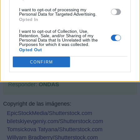
I want to opt-out of processing my
Personal Data for Targeted Advertising.
Opted In
I want to opt-out of Collection, Use,
Retention, Sale, and/or Sharing of my
Personal Data that Is Unrelated with the
Purposes for which it was collected.
Opted Out
CONFIRM
Responder:
ONDAS
Copyright de las imágenes:
EpicStockMedia/Shutterstock.com
biletskiyevgeniy.com/Shutterstock.com
Tomsickova Tatyana/Shutterstock.com
Willyam Bradberry/Shutterstock.com