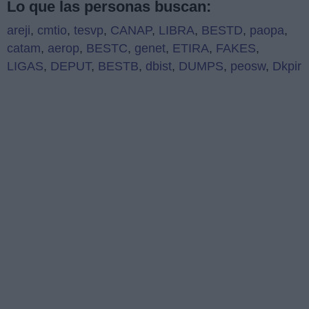
Lo que las personas buscan:
areji
,
cmtio
,
tesvp
,
CANAP
,
LIBRA
,
BESTD
,
paopa
,
catam
,
aerop
,
BESTC
,
genet
,
ETIRA
,
FAKES
,
LIGAS
,
DEPUT
,
BESTB
,
dbist
,
DUMPS
,
peosw
,
Dkpir