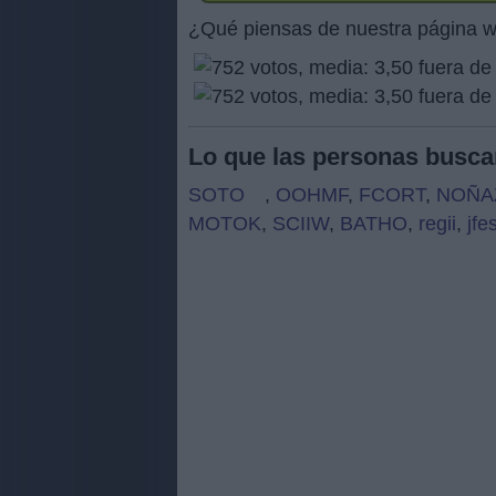
¿Qué piensas de nuestra página 
Lo que las personas busca
SOTO
,
OOHMF
,
FCORT
,
NOÑA
MOTOK
,
SCIIW
,
BATHO
,
regii
,
jfe