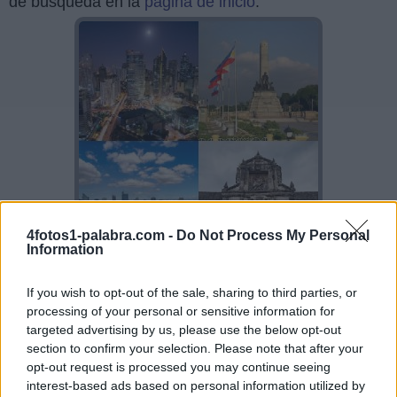
de búsqueda en la
página de inicio
.
4fotos1-palabra.com -
Do Not Process My Personal
Information
If you wish to opt-out of the sale, sharing to third parties, or
Sponsored Links
processing of your personal or sensitive information for
targeted advertising by us, please use the below opt-out
section to confirm your selection. Please note that after your
opt-out request is processed you may continue seeing
interest-based ads based on personal information utilized by