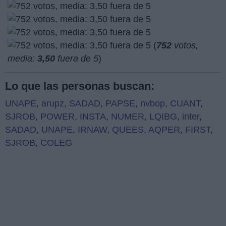
(
752
votos,
media:
3,50
fuera de 5
)
Lo que las personas buscan:
UNAPE
,
arupz
,
SADAD
,
PAPSE
,
nvbop
,
CUANT
,
SJROB
,
POWER
,
INSTA
,
NUMER
,
LQIBG
,
inter
,
SADAD
,
UNAPE
,
IRNAW
,
QUEES
,
AQPER
,
FIRST
,
SJROB
,
COLEG