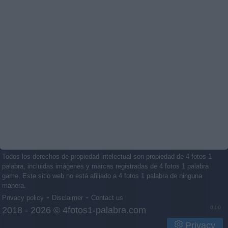
Todos los derechos de propiedad intelectual son propiedad de 4 fotos 1
palabra, incluidas imágenes y marcas registradas de 4 fotos 1 palabra
game. Este sitio web no está afiliado a 4 fotos 1 palabra de ninguna
manera.
-
-
Privacy policy
Disclaimer
Contact us
0.00
2018 - 2026 ©
4fotos1-palabra.com
Privacy