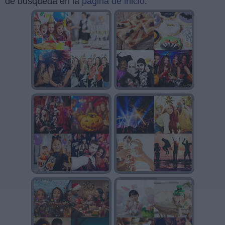
de búsqueda en la
página de inicio
.