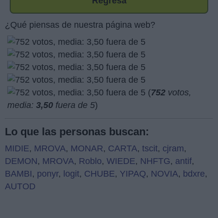
Regresa
¿Qué piensas de nuestra página web?
(
752
votos,
media:
3,50
fuera de 5
)
Lo que las personas buscan:
MIDIE
,
MROVA
,
MONAR
,
CARTA
,
tscit
,
cjram
,
DEMON
,
MROVA
,
Roblo
,
WIEDE
,
NHFTG
,
antif
,
BAMBI
,
ponyr
,
logit
,
CHUBE
,
YIPAQ
,
NOVIA
,
bdxre
,
AUTOD