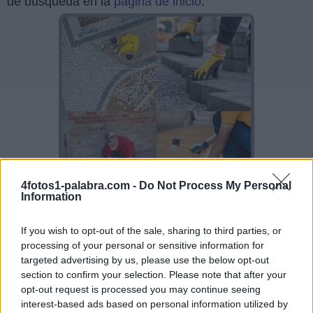
de búsqueda en la
página de inicio
.
4fotos1-palabra.com -
Do Not Process My Personal
Information
If you wish to opt-out of the sale, sharing to third parties, or
Sponsored Links
processing of your personal or sensitive information for
targeted advertising by us, please use the below opt-out
section to confirm your selection. Please note that after your
opt-out request is processed you may continue seeing
interest-based ads based on personal information utilized by