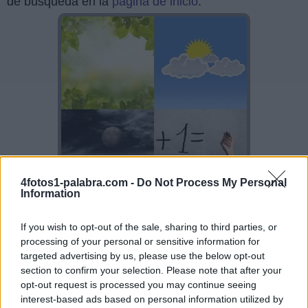
de búsqueda en la
página de inicio
.
4fotos1-palabra.com -
Do Not Process My Personal
Information
If you wish to opt-out of the sale, sharing to third parties, or
Sponsored Links
processing of your personal or sensitive information for
targeted advertising by us, please use the below opt-out
section to confirm your selection. Please note that after your
opt-out request is processed you may continue seeing
interest-based ads based on personal information utilized by