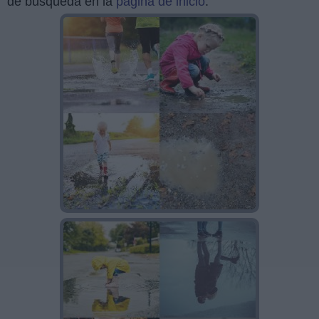
de búsqueda en la
página de inicio
.