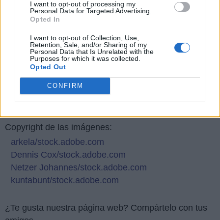
I want to opt-out of processing my
Personal Data for Targeted Advertising.
Opted In
I want to opt-out of Collection, Use,
Retention, Sale, and/or Sharing of my
Personal Data that Is Unrelated with the
Purposes for which it was collected.
Opted Out
CONFIRM
Responder:
CABRA
Copyright de las imágenes:
arkela/stock.adobe.com
Dennis Cox/stock.adobe.com
Netzer Johannes/stock.adobe.com
kuntabunt/stock.adobe.com
¿Te gusta nuestra página web? Compártelo con tus