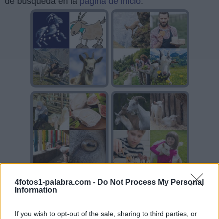
de búsqueda en la
página de inicio
.
4fotos1-palabra.com -
Do Not Process My Personal
Information
If you wish to opt-out of the sale, sharing to third parties, or