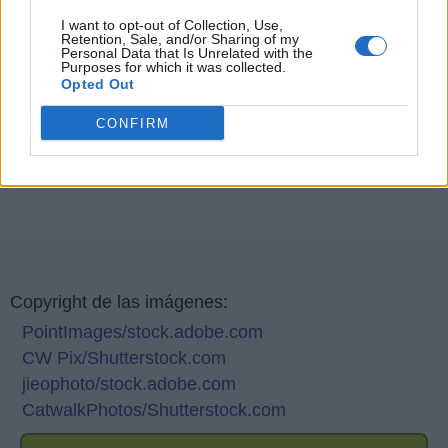
I want to opt-out of Collection, Use,
Retention, Sale, and/or Sharing of my
Personal Data that Is Unrelated with the
Purposes for which it was collected.
Opted Out
CONFIRM
Copyright de las imágenes:
PointImages/stock.adobe.com
CW Pix/Shutterstock.com
jieophoto/stock.adobe.com
CatwalkPhotos/Shutterstock.com