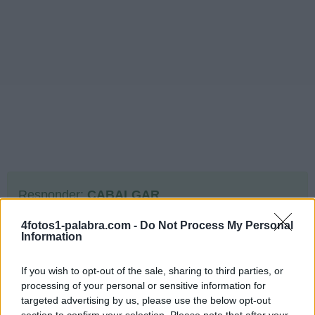
Responder:
CABALGAR
4fotos1-palabra.com -
Do Not Process My Personal
Information
Rompecabezas de bonificación:
If you wish to opt-out of the sale, sharing to third parties, or
processing of your personal or sensitive information for
targeted advertising by us, please use the below opt-out