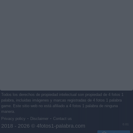
Todos los derechos de propiedad intelectual son propiedad de 4 fotos 1
palabra, incluidas imágenes y marcas registradas de 4 fotos 1 palabra
game. Este sitio web no está afiliado a 4 fotos 1 palabra de ninguna
manera.
-
-
Privacy policy
Disclaimer
Contact us
0.01
2018 - 2026 ©
4fotos1-palabra.com