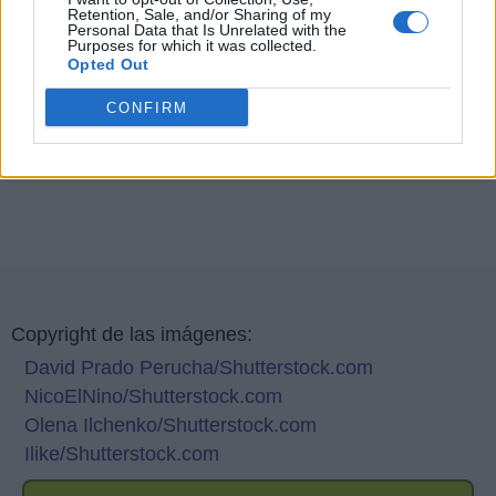
Retention, Sale, and/or Sharing of my
Personal Data that Is Unrelated with the
Purposes for which it was collected.
Opted Out
CONFIRM
Copyright de las imágenes:
David Prado Perucha/Shutterstock.com
NicoElNino/Shutterstock.com
Olena Ilchenko/Shutterstock.com
Ilike/Shutterstock.com