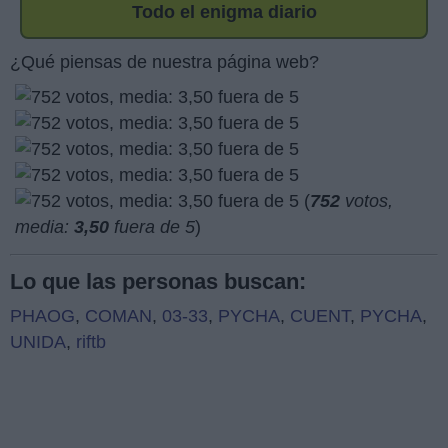
Todo el enigma diario
¿Qué piensas de nuestra página web?
(
752
votos,
media:
3,50
fuera de 5
)
Lo que las personas buscan:
PHAOG
,
COMAN
,
03-33
,
PYCHA
,
CUENT
,
PYCHA
,
UNIDA
,
riftb