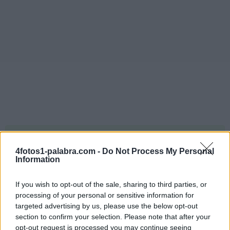
Responder:
TERRESTRE
4fotos1-palabra.com -
Do Not Process My Personal
Information
Rompecabezas de bonificación:
If you wish to opt-out of the sale, sharing to third parties, or
processing of your personal or sensitive information for
targeted advertising by us, please use the below opt-out
section to confirm your selection. Please note that after your
opt-out request is processed you may continue seeing